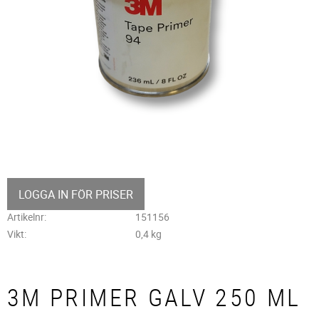
LOGGA IN FÖR PRISER
Artikelnr
151156
Vikt
0,4 kg
3M PRIMER GALV 250 ML