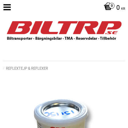
0
KR
REFLEXTEJP & REFLEXER