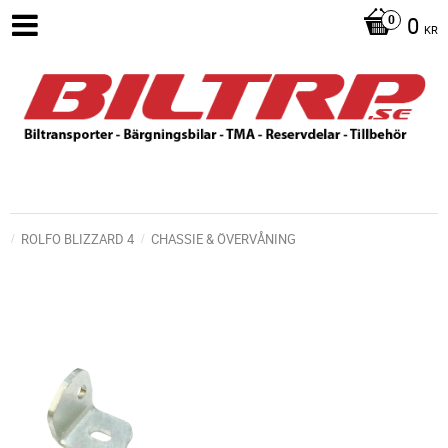
0
KR
ROLFO BLIZZARD 4
CHASSIE & ÖVERVÅNING