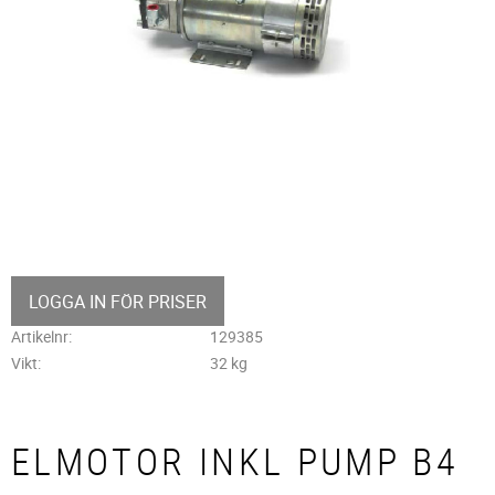
LOGGA IN FÖR PRISER
Artikelnr
129385
Vikt
32 kg
ELMOTOR INKL PUMP B4