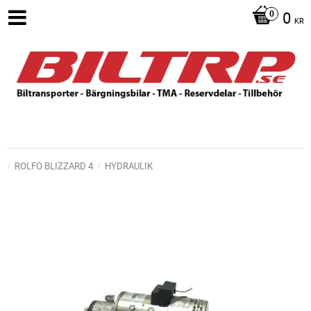
0
KR
ROLFO BLIZZARD 4
HYDRAULIK