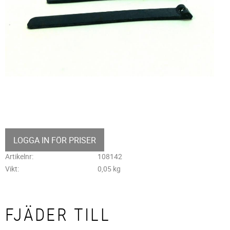
LOGGA IN FÖR PRISER
Artikelnr
108142
Vikt
0,05 kg
FJÄDER TILL