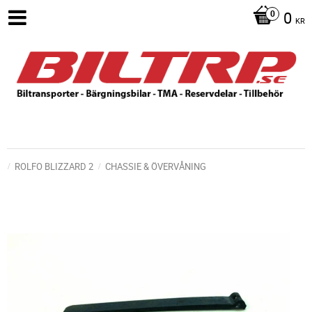
0
KR
ROLFO BLIZZARD 2
CHASSIE & ÖVERVÅNING