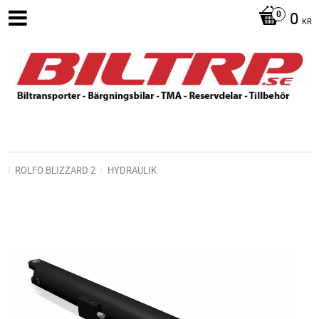
0
KR
ROLFO BLIZZARD 2
HYDRAULIK