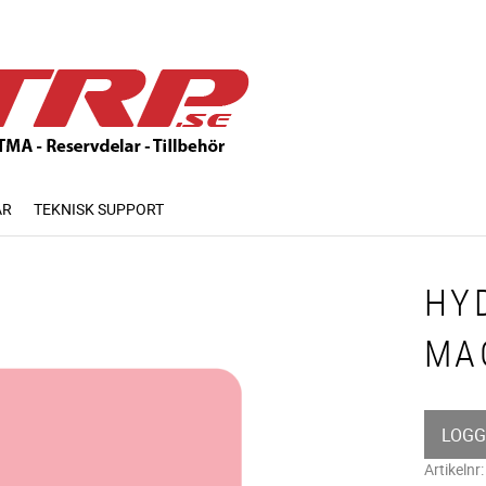
AR
TEKNISK SUPPORT
HY
MA
LOGG
Artikelnr