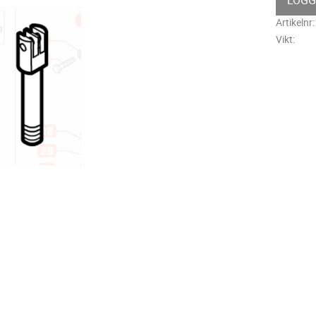
Artikelnr
Vikt