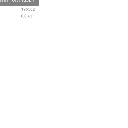
196562
0,8 kg