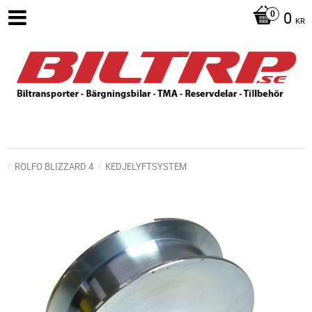
0
KR
ROLFO BLIZZARD 4
KEDJELYFTSYSTEM