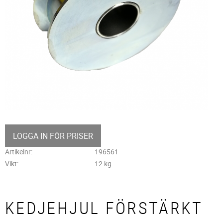
LOGGA IN FÖR PRISER
Artikelnr
196561
Vikt
12 kg
KEDJEHJUL FÖRSTÄRKT