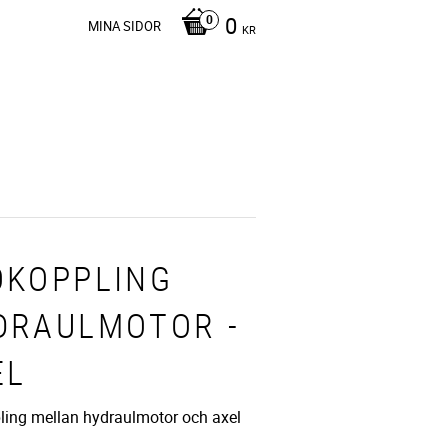
0
MINA SIDOR
KR
OKOPPLING
DRAULMOTOR -
EL
ling mellan hydraulmotor och axel