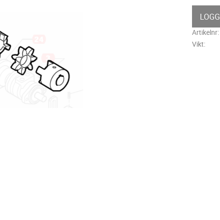
LOGG
Artikelnr
Vikt