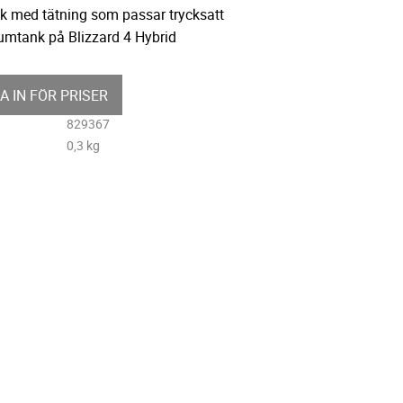
ck med tätning som passar trycksatt
umtank på Blizzard 4 Hybrid
A IN FÖR PRISER
829367
0,3 kg