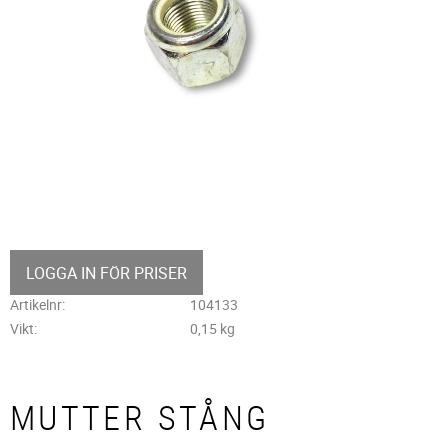
LOGGA IN FÖR PRISER
Artikelnr
104133
Vikt
0,15 kg
MUTTER STÅNG