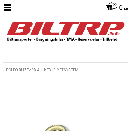
0
KR
ROLFO BLIZZARD 4
KEDJELYFTSYSTEM