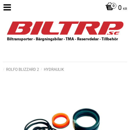
0
KR
ROLFO BLIZZARD 2
HYDRAULIK