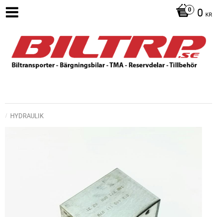
0
KR
HYDRAULIK