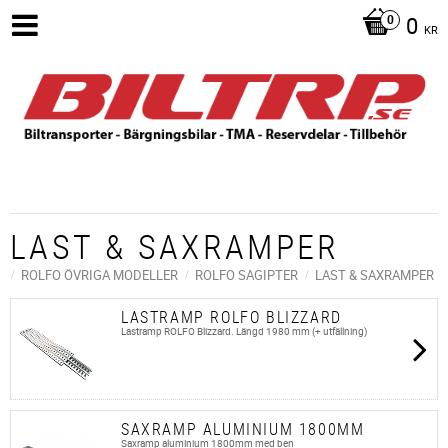
0
KR
LAST & SAXRAMPER
ROLFO ÖVRIGA MODELLER
ROLFO SAGIPTER
LAST & SAXRAMPER
LASTRAMP ROLFO BLIZZARD
Lastramp ROLFO Blizzard. Längd 1980 mm (+ utfällning)
SAXRAMP ALUMINIUM 1800MM
Saxramp aluminium 1800mm med ben