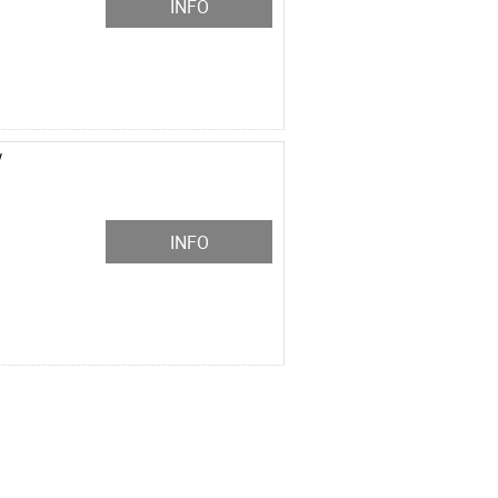
INFO
V
INFO