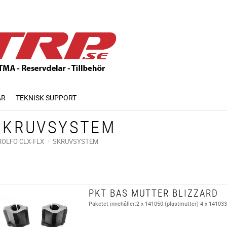
AR
TEKNISK SUPPORT
SKRUVSYSTEM
ROLFO CLX-FLX
SKRUVSYSTEM
PKT BAS MUTTER BLIZZARD
Paketet innehåller:2 x 141050 (plastmutter) 4 x 141033