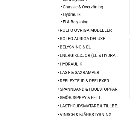
Chassie & Övervåning
Hydraulik
El & Belysning
ROLFO ÖVRIGA MODELLER
ROLFO AURIGA DELUXE
BELYSNING & EL
ENERGIKEDJOR (EL & HYDRAULIK)
HYDRAULIK
LAST- & SAXRAMPER
REFLEXTEJP & REFLEXER
SPÄNNBAND & HJULSTOPPAR
SMÖRJSPRAY & FETT
LASTHÖJDSMÄTARE & TILLBEHÖR
VINSCH & FJÄRRSTYRNING