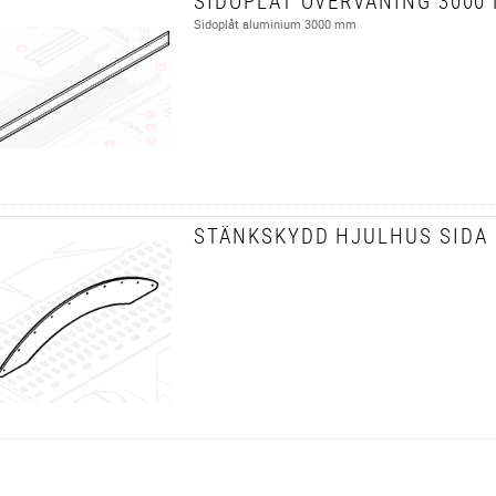
SIDOPLÅT ÖVERVÅNING 3000
Sidoplåt aluminium 3000 mm
STÄNKSKYDD HJULHUS SIDA