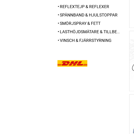
REFLEXTEJP & REFLEXER
SPÄNNBAND & HJULSTOPPAR
SMÖRJSPRAY & FETT
LASTHÖJDSMÄTARE & TILLBEHÖR
VINSCH & FJÄRRSTYRNING