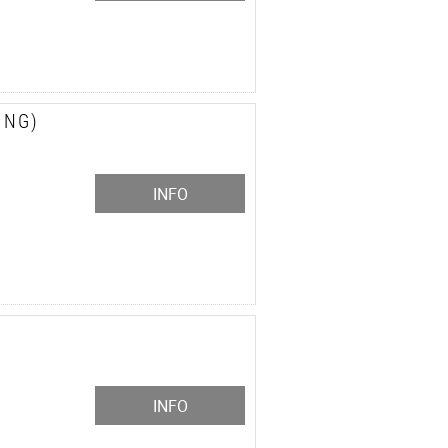
ING)
INFO
INFO