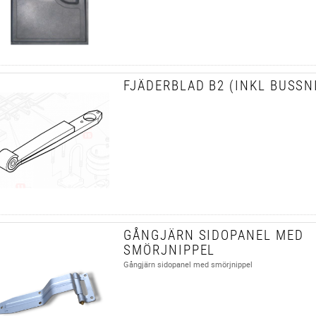
FJÄDERBLAD B2 (INKL BUSSN
GÅNGJÄRN SIDOPANEL MED
SMÖRJNIPPEL
Gångjärn sidopanel med smörjnippel