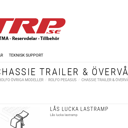
AR
TEKNISK SUPPORT
CHASSIE TRAILER & ÖVERV
ROLFO ÖVRIGA MODELLER
ROLFO PEGASUS
CHASSIE TRAILER & ÖVERV
LÅS LUCKA LASTRAMP
Lås lucka lastramp