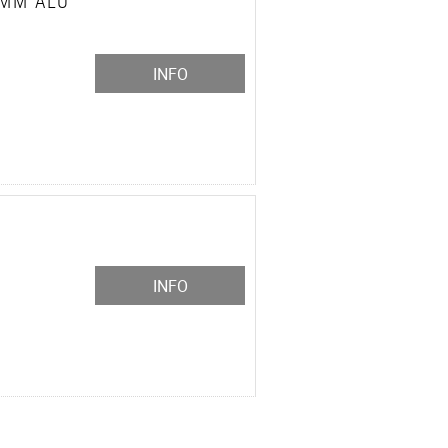
 MM ALU
INFO
INFO