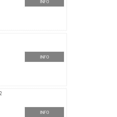
INFO
INFO
2
INFO