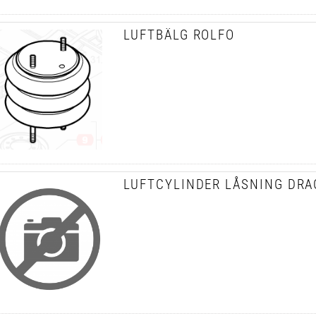
LUFTBÄLG ROLFO
LUFTCYLINDER LÅSNING DR